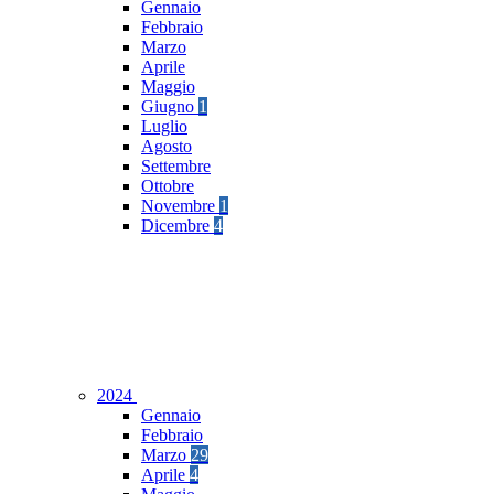
Gennaio
Febbraio
Marzo
Aprile
Maggio
Giugno
1
Luglio
Agosto
Settembre
Ottobre
Novembre
1
Dicembre
4
2024
Gennaio
Febbraio
Marzo
29
Aprile
4