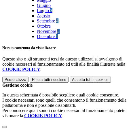
Maggio
Giugno
Luglio
3
Agosto
Settembre
4
Ottobre
Novembre
3
Dicembre
1
Nessun contenuto da visualizzare
Questo sito o gli strumenti terzi da questo utilizzati si avvalgono di
cookie necessari al funzionamento ed utili alle finalità illustrate nella
COOKIE POLICY
.
Personalizza
Rifiuta tutti
i cookies
Accetta tutti
i cookies
Gestione cookie
In questa schermata è possibile scegliere quali cookie consentire.
I cookie necessari sono quelli che consentono il funzionamento della
piattaforma e non è possibile disabilitarli.
Per conoscere quali sono i cookie necessari al funzionamento potete
visionare la
COOKIE POLICY
.