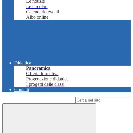
Le notizie
Le circolari
Calendario eventi
Albo online
Didattica
Panoramica
Offerta formativa
Progettazione didattica
I progetti delle classi
Contatti
Campo di ricerca per le pagine del sito