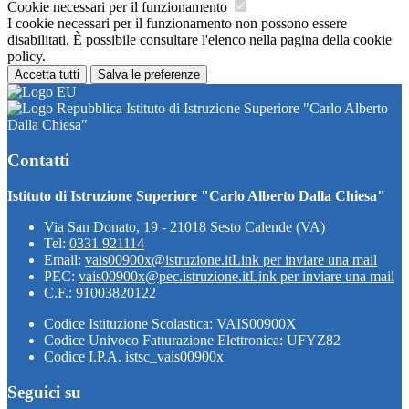
Cookie necessari per il funzionamento
I cookie necessari per il funzionamento non possono essere
disabilitati. È possibile consultare l'elenco nella pagina della cookie
policy.
Accetta tutti
Salva le preferenze
Istituto di Istruzione Superiore "Carlo Alberto
Dalla Chiesa"
Contatti
Istituto di Istruzione Superiore "Carlo Alberto Dalla Chiesa"
Via San Donato, 19 - 21018 Sesto Calende (VA)
Tel:
0331 921114
Email:
vais00900x@istruzione.it
Link per inviare una mail
PEC:
vais00900x@pec.istruzione.it
Link per inviare una mail
C.F.: 91003820122
Codice Istituzione Scolastica: VAIS00900X
Codice Univoco Fatturazione Elettronica: UFYZ82
Codice I.P.A. istsc_vais00900x
Seguici su