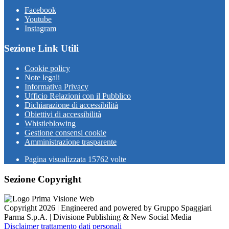
Facebook
Youtube
Instagram
Sezione Link Utili
Cookie policy
Note legali
Informativa Privacy
Ufficio Relazioni con il Pubblico
Dichiarazione di accessibilità
Obiettivi di accessibilità
Whistleblowing
Gestione consensi cookie
Amministrazione trasparente
Pagina visualizzata
15762
volte
Sezione Copyright
Copyright 2026 | Engineered and powered by Gruppo Spaggiari
Parma S.p.A. | Divisione Publishing & New Social Media
Disclaimer trattamento dati personali