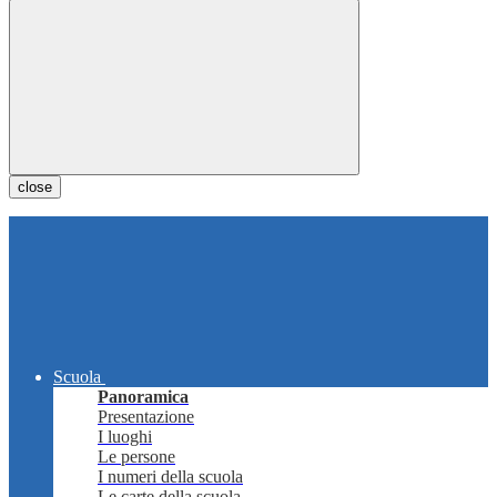
close
Scuola
Panoramica
Presentazione
I luoghi
Le persone
I numeri della scuola
Le carte della scuola