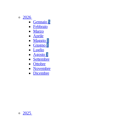
2026
Gennaio
5
Febbraio
Marzo
Aprile
Maggio
1
Giugno
1
Luglio
Agosto
3
Settembre
Ottobre
Novembre
Dicembre
2025