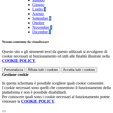
Maggio
Giugno
Luglio
3
Agosto
Settembre
4
Ottobre
Novembre
3
Dicembre
1
Nessun contenuto da visualizzare
Questo sito o gli strumenti terzi da questo utilizzati si avvalgono di
cookie necessari al funzionamento ed utili alle finalità illustrate nella
COOKIE POLICY
.
Personalizza
Rifiuta tutti
i cookies
Accetta tutti
i cookies
Gestione cookie
In questa schermata è possibile scegliere quali cookie consentire.
I cookie necessari sono quelli che consentono il funzionamento della
piattaforma e non è possibile disabilitarli.
Per conoscere quali sono i cookie necessari al funzionamento potete
visionare la
COOKIE POLICY
.