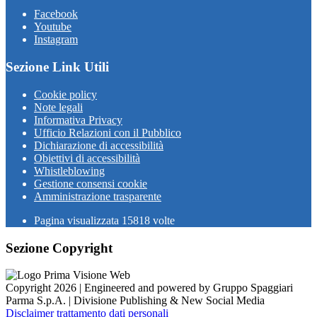
Facebook
Youtube
Instagram
Sezione Link Utili
Cookie policy
Note legali
Informativa Privacy
Ufficio Relazioni con il Pubblico
Dichiarazione di accessibilità
Obiettivi di accessibilità
Whistleblowing
Gestione consensi cookie
Amministrazione trasparente
Pagina visualizzata
15818
volte
Sezione Copyright
Copyright 2026 | Engineered and powered by Gruppo Spaggiari
Parma S.p.A. | Divisione Publishing & New Social Media
Disclaimer trattamento dati personali