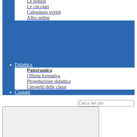
Le notizie
Le circolari
Calendario eventi
Albo online
Didattica
Panoramica
Offerta formativa
Progettazione didattica
I progetti delle classi
Contatti
Campo di ricerca per le pagine del sito