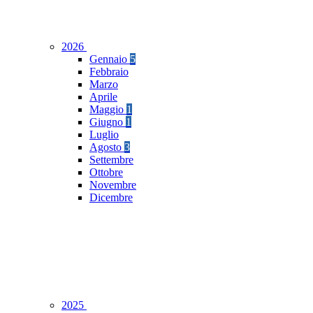
2026
Gennaio
5
Febbraio
Marzo
Aprile
Maggio
1
Giugno
1
Luglio
Agosto
3
Settembre
Ottobre
Novembre
Dicembre
2025