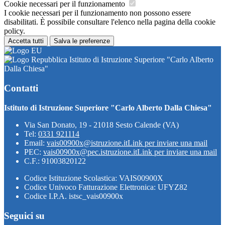
Cookie necessari per il funzionamento
I cookie necessari per il funzionamento non possono essere
disabilitati. È possibile consultare l'elenco nella pagina della cookie
policy.
Accetta tutti
Salva le preferenze
Istituto di Istruzione Superiore "Carlo Alberto
Dalla Chiesa"
Contatti
Istituto di Istruzione Superiore "Carlo Alberto Dalla Chiesa"
Via San Donato, 19 - 21018 Sesto Calende (VA)
Tel:
0331 921114
Email:
vais00900x@istruzione.it
Link per inviare una mail
PEC:
vais00900x@pec.istruzione.it
Link per inviare una mail
C.F.: 91003820122
Codice Istituzione Scolastica: VAIS00900X
Codice Univoco Fatturazione Elettronica: UFYZ82
Codice I.P.A. istsc_vais00900x
Seguici su