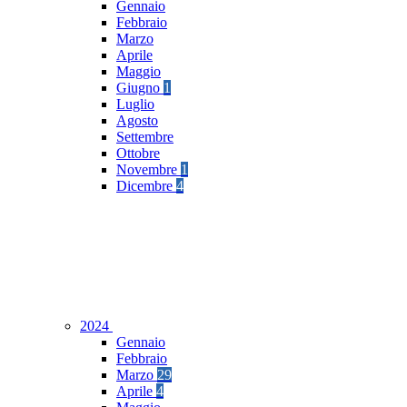
Gennaio
Febbraio
Marzo
Aprile
Maggio
Giugno
1
Luglio
Agosto
Settembre
Ottobre
Novembre
1
Dicembre
4
2024
Gennaio
Febbraio
Marzo
29
Aprile
4