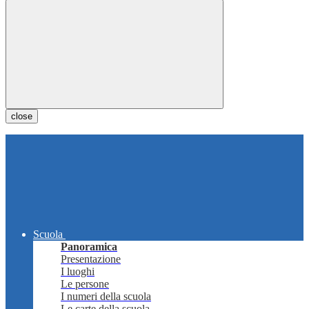
close
Scuola
Panoramica
Presentazione
I luoghi
Le persone
I numeri della scuola
Le carte della scuola