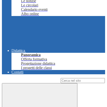
Le notizie
Le circolari
Calendario eventi
Albo online
Didattica
Panoramica
Offerta formativa
Progettazione didattica
I progetti delle classi
Contatti
Campo di ricerca per le pagine del sito