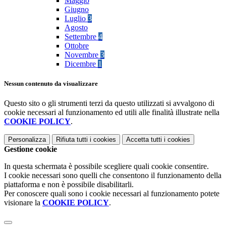
Maggio
Giugno
Luglio
3
Agosto
Settembre
4
Ottobre
Novembre
3
Dicembre
1
Nessun contenuto da visualizzare
Questo sito o gli strumenti terzi da questo utilizzati si avvalgono di
cookie necessari al funzionamento ed utili alle finalità illustrate nella
COOKIE POLICY
.
Personalizza
Rifiuta tutti
i cookies
Accetta tutti
i cookies
Gestione cookie
In questa schermata è possibile scegliere quali cookie consentire.
I cookie necessari sono quelli che consentono il funzionamento della
piattaforma e non è possibile disabilitarli.
Per conoscere quali sono i cookie necessari al funzionamento potete
visionare la
COOKIE POLICY
.