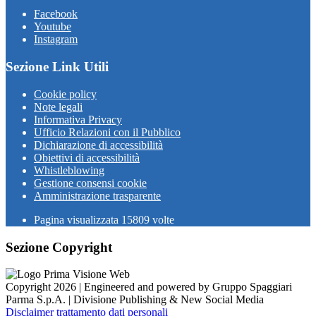
Facebook
Youtube
Instagram
Sezione Link Utili
Cookie policy
Note legali
Informativa Privacy
Ufficio Relazioni con il Pubblico
Dichiarazione di accessibilità
Obiettivi di accessibilità
Whistleblowing
Gestione consensi cookie
Amministrazione trasparente
Pagina visualizzata
15809
volte
Sezione Copyright
Copyright 2026 | Engineered and powered by Gruppo Spaggiari
Parma S.p.A. | Divisione Publishing & New Social Media
Disclaimer trattamento dati personali