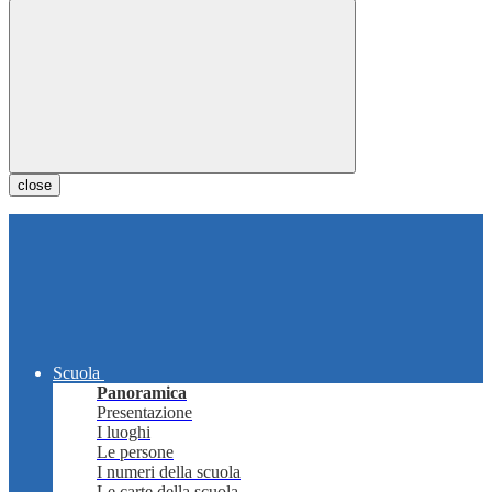
close
Scuola
Panoramica
Presentazione
I luoghi
Le persone
I numeri della scuola
Le carte della scuola