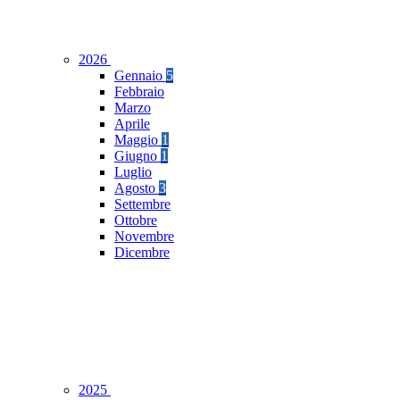
2026
Gennaio
5
Febbraio
Marzo
Aprile
Maggio
1
Giugno
1
Luglio
Agosto
3
Settembre
Ottobre
Novembre
Dicembre
2025