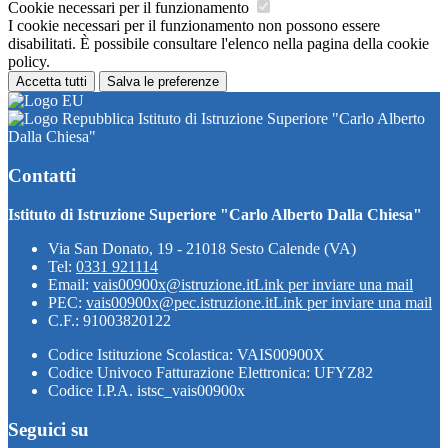
Cookie necessari per il funzionamento
I cookie necessari per il funzionamento non possono essere
disabilitati. È possibile consultare l'elenco nella pagina della cookie
policy.
Accetta tutti
Salva le preferenze
Istituto di Istruzione Superiore "Carlo Alberto
Dalla Chiesa"
Contatti
Istituto di Istruzione Superiore "Carlo Alberto Dalla Chiesa"
Via San Donato, 19 - 21018 Sesto Calende (VA)
Tel:
0331 921114
Email:
vais00900x@istruzione.it
Link per inviare una mail
PEC:
vais00900x@pec.istruzione.it
Link per inviare una mail
C.F.: 91003820122
Codice Istituzione Scolastica: VAIS00900X
Codice Univoco Fatturazione Elettronica: UFYZ82
Codice I.P.A. istsc_vais00900x
Seguici su