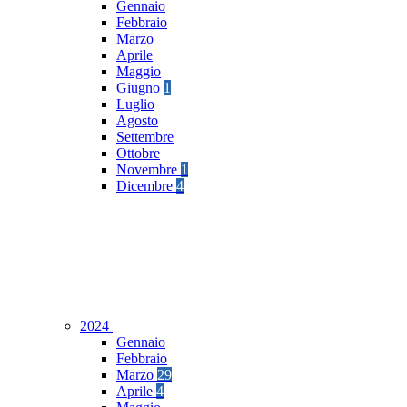
Gennaio
Febbraio
Marzo
Aprile
Maggio
Giugno
1
Luglio
Agosto
Settembre
Ottobre
Novembre
1
Dicembre
4
2024
Gennaio
Febbraio
Marzo
29
Aprile
4