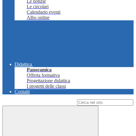
Le notizie
Le circolari
Calendario eventi
Albo online
Didattica
Panoramica
Offerta formativa
Progettazione didattica
I progetti delle classi
Contatti
Campo di ricerca per le pagine del sito