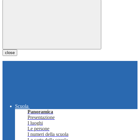
close
Scuola
Panoramica
Presentazione
I luoghi
Le persone
I numeri della scuola
Le carte della scuola