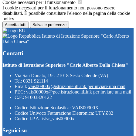
Cookie necessari per il funzionamento
I cookie necessari per il funzionamento non possono essere
disabilitati. È possibile consultare l'elenco nella pagina della cookie
policy.
Accetta tutti
Salva le preferenze
Istituto di Istruzione Superiore "Carlo Alberto
Dalla Chiesa"
Contatti
Istituto di Istruzione Superiore "Carlo Alberto Dalla Chiesa"
Via San Donato, 19 - 21018 Sesto Calende (VA)
Tel:
0331 921114
Email:
vais00900x@istruzione.it
Link per inviare una mail
PEC:
vais00900x@pec.istruzione.it
Link per inviare una mail
C.F.: 91003820122
Codice Istituzione Scolastica: VAIS00900X
Codice Univoco Fatturazione Elettronica: UFYZ82
Codice I.P.A. istsc_vais00900x
Seguici su