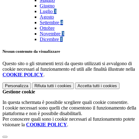
Maggio
Giugno
Luglio
3
Agosto
Settembre
4
Ottobre
Novembre
3
Dicembre
1
Nessun contenuto da visualizzare
Questo sito o gli strumenti terzi da questo utilizzati si avvalgono di
cookie necessari al funzionamento ed utili alle finalità illustrate nella
COOKIE POLICY
.
Personalizza
Rifiuta tutti
i cookies
Accetta tutti
i cookies
Gestione cookie
In questa schermata è possibile scegliere quali cookie consentire.
I cookie necessari sono quelli che consentono il funzionamento della
piattaforma e non è possibile disabilitarli.
Per conoscere quali sono i cookie necessari al funzionamento potete
visionare la
COOKIE POLICY
.