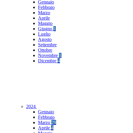
Gennaio
Febbraio
Marzo
Aprile
Maggio
Giugno
1
Luglio
Agosto
Settembre
Ottobre
Novembre
1
Dicembre
4
2024
Gennaio
Febbraio
Marzo
29
Aprile
4