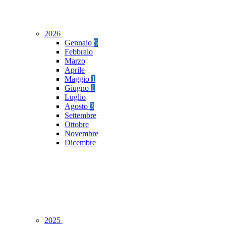
2026
Gennaio
5
Febbraio
Marzo
Aprile
Maggio
1
Giugno
1
Luglio
Agosto
3
Settembre
Ottobre
Novembre
Dicembre
2025