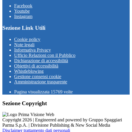
Facebook
Youtube
Instagram
Sezione Link Utili
Cookie policy
Note legali
Informativa Privacy
Ufficio Relazioni con il Pubblico
Dichiarazione di accessibilità
Obiettivi di accessibilità
Whistleblowing
Gestione consensi cookie
Amministrazione trasparente
Pagina visualizzata
15769
volte
Sezione Copyright
Copyright 2026 | Engineered and powered by Gruppo Spaggiari
Parma S.p.A. | Divisione Publishing & New Social Media
Disclaimer trattamento dati personali