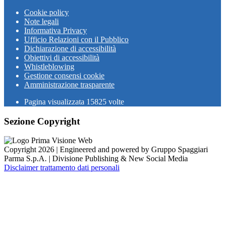
Cookie policy
Note legali
Informativa Privacy
Ufficio Relazioni con il Pubblico
Dichiarazione di accessibilità
Obiettivi di accessibilità
Whistleblowing
Gestione consensi cookie
Amministrazione trasparente
Pagina visualizzata
15825
volte
Sezione Copyright
Copyright 2026 | Engineered and powered by Gruppo Spaggiari
Parma S.p.A. | Divisione Publishing & New Social Media
Disclaimer trattamento dati personali