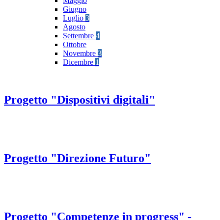
Maggio
Giugno
Luglio
3
Agosto
Settembre
4
Ottobre
Novembre
3
Dicembre
1
Progetto "Dispositivi digitali"
Progetto "Direzione Futuro"
Progetto "Competenze in progress" -