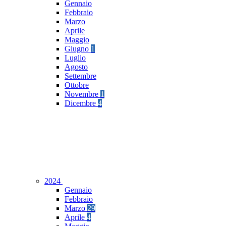
Gennaio
Febbraio
Marzo
Aprile
Maggio
Giugno
1
Luglio
Agosto
Settembre
Ottobre
Novembre
1
Dicembre
4
2024
Gennaio
Febbraio
Marzo
29
Aprile
4