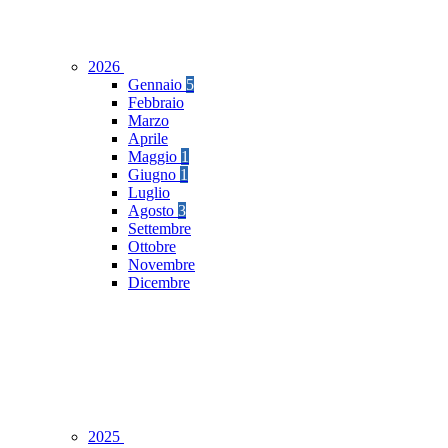
2026
Gennaio
5
Febbraio
Marzo
Aprile
Maggio
1
Giugno
1
Luglio
Agosto
3
Settembre
Ottobre
Novembre
Dicembre
2025