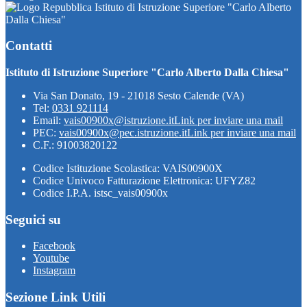
Istituto di Istruzione Superiore "Carlo Alberto
Dalla Chiesa"
Contatti
Istituto di Istruzione Superiore "Carlo Alberto Dalla Chiesa"
Via San Donato, 19 - 21018 Sesto Calende (VA)
Tel:
0331 921114
Email:
vais00900x@istruzione.it
Link per inviare una mail
PEC:
vais00900x@pec.istruzione.it
Link per inviare una mail
C.F.: 91003820122
Codice Istituzione Scolastica: VAIS00900X
Codice Univoco Fatturazione Elettronica: UFYZ82
Codice I.P.A. istsc_vais00900x
Seguici su
Facebook
Youtube
Instagram
Sezione Link Utili