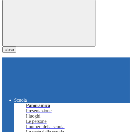
close
Scuola
Panoramica
Presentazione
I luoghi
Le persone
I numeri della scuola
Le carte della scuola