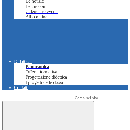
Le notizie
Le circolari
Calendario eventi
Albo online
Didattica
Panoramica
Offerta formativa
Progettazione didattica
I progetti delle classi
Contatti
Campo di ricerca per le pagine del sito