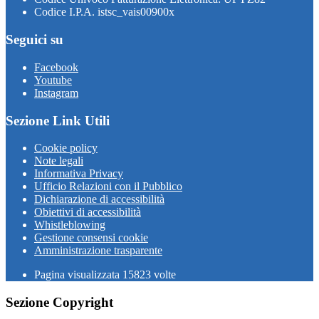
Codice I.P.A. istsc_vais00900x
Seguici su
Facebook
Youtube
Instagram
Sezione Link Utili
Cookie policy
Note legali
Informativa Privacy
Ufficio Relazioni con il Pubblico
Dichiarazione di accessibilità
Obiettivi di accessibilità
Whistleblowing
Gestione consensi cookie
Amministrazione trasparente
Pagina visualizzata
15823
volte
Sezione Copyright