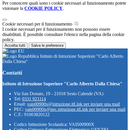
Per conoscere quali sono i cookie necessari al funzionamento potete
visionare la
COOKIE POLICY
.
Cookie necessari per il funzionamento
I cookie necessari per il funzionamento non possono essere
disabilitati. È possibile consultare l'elenco nella pagina della cookie
policy.
Accetta tutti
Salva le preferenze
Istituto di Istruzione Superiore "Carlo Alberto
Dalla Chiesa"
Contatti
Istituto di Istruzione Superiore "Carlo Alberto Dalla Chiesa"
Via San Donato, 19 - 21018 Sesto Calende (VA)
Tel:
0331 921114
Email:
vais00900x@istruzione.it
Link per inviare una mail
PEC:
vais00900x@pec.istruzione.it
Link per inviare una mail
C.F.: 91003820122
Codice Istituzione Scolastica: VAIS00900X
Codice Univoco Fatturazione Elettronica: UFYZ82