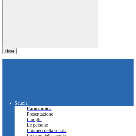
close
Scuola
Panoramica
Presentazione
I luoghi
Le persone
I numeri della scuola
Le carte della scuola