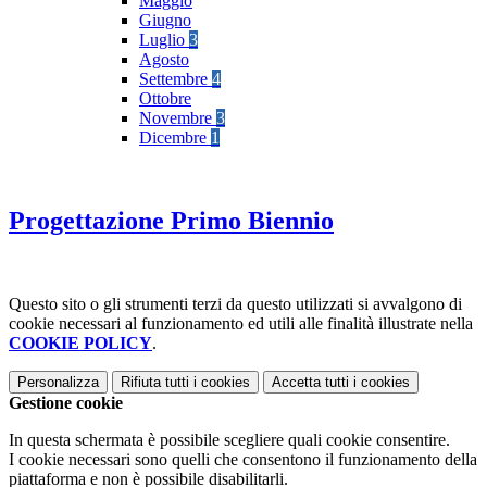
Maggio
Giugno
Luglio
3
Agosto
Settembre
4
Ottobre
Novembre
3
Dicembre
1
Progettazione Primo Biennio
Questo sito o gli strumenti terzi da questo utilizzati si avvalgono di
cookie necessari al funzionamento ed utili alle finalità illustrate nella
COOKIE POLICY
.
Personalizza
Rifiuta tutti
i cookies
Accetta tutti
i cookies
Gestione cookie
In questa schermata è possibile scegliere quali cookie consentire.
I cookie necessari sono quelli che consentono il funzionamento della
piattaforma e non è possibile disabilitarli.