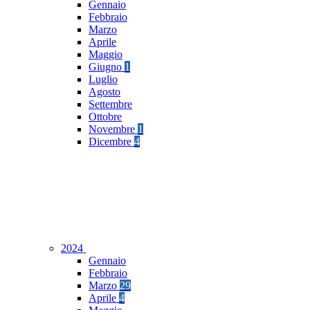
Gennaio
Febbraio
Marzo
Aprile
Maggio
Giugno
1
Luglio
Agosto
Settembre
Ottobre
Novembre
1
Dicembre
4
2024
Gennaio
Febbraio
Marzo
29
Aprile
4