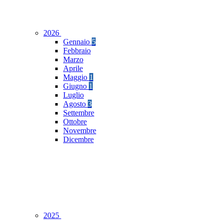
2026
Gennaio
5
Febbraio
Marzo
Aprile
Maggio
1
Giugno
1
Luglio
Agosto
3
Settembre
Ottobre
Novembre
Dicembre
2025