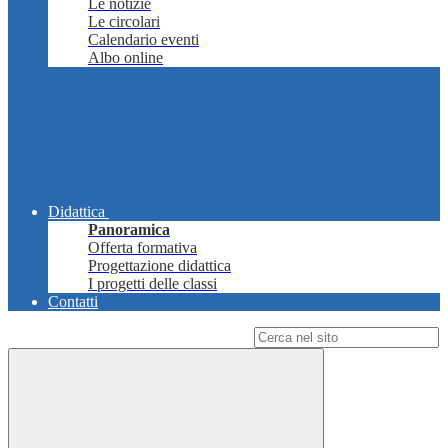
Le notizie
Le circolari
Calendario eventi
Albo online
Didattica
Panoramica
Offerta formativa
Progettazione didattica
I progetti delle classi
Contatti
Campo di ricerca per le pagine del sito