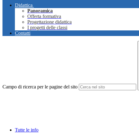
Didattica
Panoramica
Offerta formativa
Progettazione didattica
I progetti delle classi
Contatti
Campo di ricerca per le pagine del sito
Tutte le info