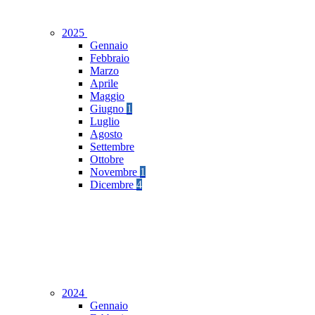
2025
Gennaio
Febbraio
Marzo
Aprile
Maggio
Giugno
1
Luglio
Agosto
Settembre
Ottobre
Novembre
1
Dicembre
4
2024
Gennaio