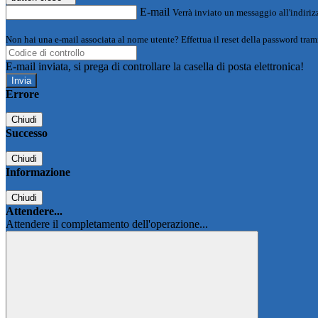
E-mail
Verrà inviato un messaggio all'indirizz
Non hai una e-mail associata al nome utente? Effettua il reset della password tram
E-mail inviata, si prega di controllare la casella di posta elettronica!
Errore
Chiudi
Successo
Chiudi
Informazione
Chiudi
Attendere...
Attendere il completamento dell'operazione...