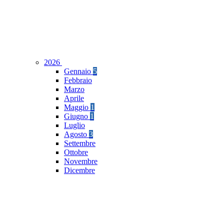
2026
Gennaio
5
Febbraio
Marzo
Aprile
Maggio
1
Giugno
1
Luglio
Agosto
3
Settembre
Ottobre
Novembre
Dicembre